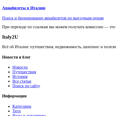
Авиабилеты в Италию
Поиск и бронирование авиабилетов по выгодным ценам
При переходе по ссылкам мы можем получать комиссию — это 
Italy
2U
Всё об Италии: путешествия, недвижимость, шоппинг и полезн
Новости и блог
Новости
Путешествия
История
Все статьи
Поиск по сайту
Информация
Категории
Теги
Визы и документы