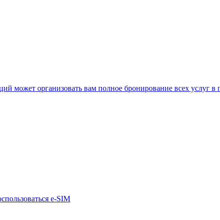
нкций может организовать вам полное бронирование всех услуг в
оспользоваться e-SIM