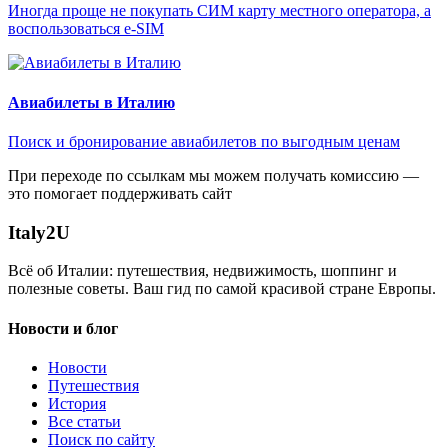
Иногда проще не покупать СИМ карту местного оператора, а
воспользоваться e-SIM
Авиабилеты в Италию
Поиск и бронирование авиабилетов по выгодным ценам
При переходе по ссылкам мы можем получать комиссию —
это помогает поддерживать сайт
Italy
2U
Всё об Италии: путешествия, недвижимость, шоппинг и
полезные советы. Ваш гид по самой красивой стране Европы.
Новости и блог
Новости
Путешествия
История
Все статьи
Поиск по сайту