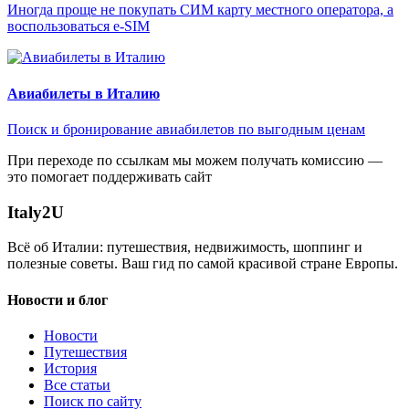
Иногда проще не покупать СИМ карту местного оператора, а
воспользоваться e-SIM
Авиабилеты в Италию
Поиск и бронирование авиабилетов по выгодным ценам
При переходе по ссылкам мы можем получать комиссию —
это помогает поддерживать сайт
Italy
2U
Всё об Италии: путешествия, недвижимость, шоппинг и
полезные советы. Ваш гид по самой красивой стране Европы.
Новости и блог
Новости
Путешествия
История
Все статьи
Поиск по сайту