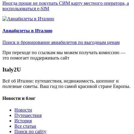
Иногда проще не покупать СИМ карту местного оператора, а
воспользоваться e-SIM
Авиабилеты в Италию
Поиск и бронирование авиабилетов по выгодным ценам
При переходе по ссылкам мы можем получать комиссию —
это помогает поддерживать сайт
Italy
2U
Всё об Италии: путешествия, недвижимость, шоппинг и
полезные советы. Ваш гид по самой красивой стране Европы.
Новости и блог
Новости
Путешествия
История
Все статьи
Поиск по сайту