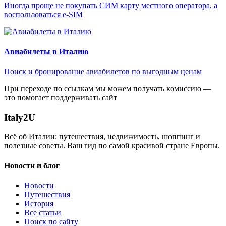
Иногда проще не покупать СИМ карту местного оператора, а
воспользоваться e-SIM
Авиабилеты в Италию
Поиск и бронирование авиабилетов по выгодным ценам
При переходе по ссылкам мы можем получать комиссию —
это помогает поддерживать сайт
Italy
2U
Всё об Италии: путешествия, недвижимость, шоппинг и
полезные советы. Ваш гид по самой красивой стране Европы.
Новости и блог
Новости
Путешествия
История
Все статьи
Поиск по сайту