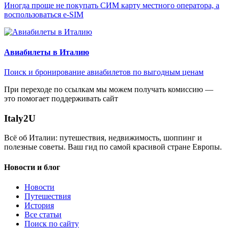
Иногда проще не покупать СИМ карту местного оператора, а
воспользоваться e-SIM
Авиабилеты в Италию
Поиск и бронирование авиабилетов по выгодным ценам
При переходе по ссылкам мы можем получать комиссию —
это помогает поддерживать сайт
Italy
2U
Всё об Италии: путешествия, недвижимость, шоппинг и
полезные советы. Ваш гид по самой красивой стране Европы.
Новости и блог
Новости
Путешествия
История
Все статьи
Поиск по сайту