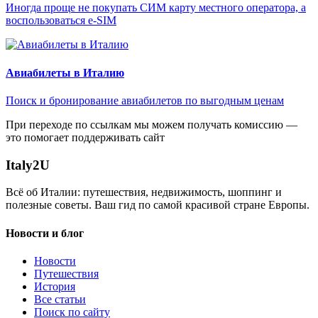
Иногда проще не покупать СИМ карту местного оператора, а
воспользоваться e-SIM
Авиабилеты в Италию
Поиск и бронирование авиабилетов по выгодным ценам
При переходе по ссылкам мы можем получать комиссию —
это помогает поддерживать сайт
Italy
2U
Всё об Италии: путешествия, недвижимость, шоппинг и
полезные советы. Ваш гид по самой красивой стране Европы.
Новости и блог
Новости
Путешествия
История
Все статьи
Поиск по сайту