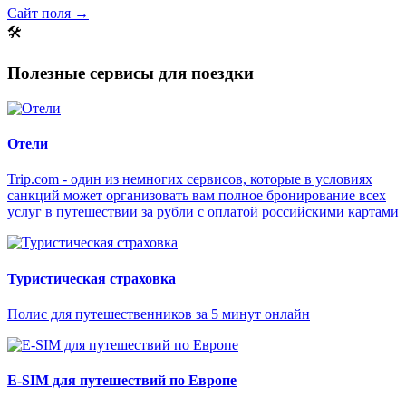
Сайт поля →
🛠
Полезные сервисы для поездки
Отели
Trip.com - один из немногих сервисов, которые в условиях
санкций может организовать вам полное бронирование всех
услуг в путешествии за рубли с оплатой российскими картами
Туристическая страховка
Полис для путешественников за 5 минут онлайн
E-SIM для путешествий по Европе