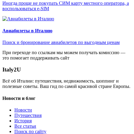
Иногда проще не покупать СИМ карту местного оператора, а
воспользоваться e-SIM
Авиабилеты в Италию
Поиск и бронирование авиабилетов по выгодным ценам
При переходе по ссылкам мы можем получать комиссию —
это помогает поддерживать сайт
Italy
2U
Всё об Италии: путешествия, недвижимость, шоппинг и
полезные советы. Ваш гид по самой красивой стране Европы.
Новости и блог
Новости
Путешествия
История
Все статьи
Поиск по сайту