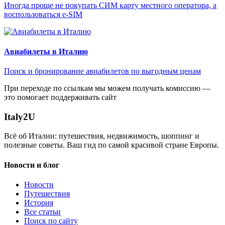
Иногда проще не покупать СИМ карту местного оператора, а
воспользоваться e-SIM
Авиабилеты в Италию
Поиск и бронирование авиабилетов по выгодным ценам
При переходе по ссылкам мы можем получать комиссию —
это помогает поддерживать сайт
Italy
2U
Всё об Италии: путешествия, недвижимость, шоппинг и
полезные советы. Ваш гид по самой красивой стране Европы.
Новости и блог
Новости
Путешествия
История
Все статьи
Поиск по сайту