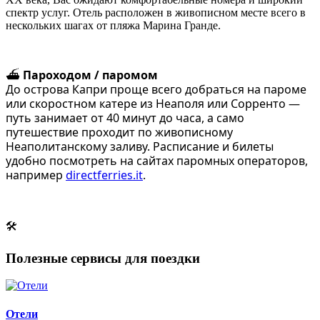
спектр услуг. Отель расположен в живописном месте всего в
нескольких шагах от пляжа Марина Гранде.
⛴️
Пароходом / паромом
До острова Капри проще всего добраться на пароме
или скоростном катере из Неаполя или Сорренто —
путь занимает от 40 минут до часа, а само
путешествие проходит по живописному
Неаполитанскому заливу. Расписание и билеты
удобно посмотреть на сайтах паромных операторов,
например
directferries.it
.
🛠
Полезные сервисы для поездки
Отели