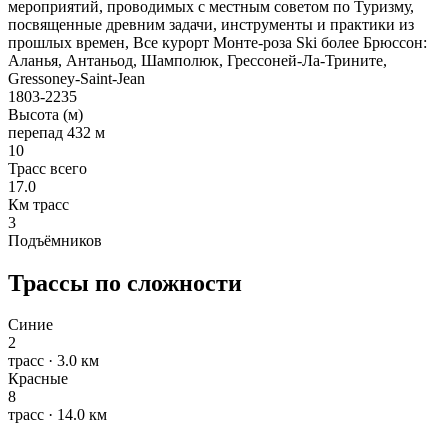
мероприятий, проводимых с местным советом по Туризму,
посвященные древним задачи, инструменты и практики из
прошлых времен, Все курорт Монте-роза Ski более Брюссон:
Аланья, Антаньод, Шамполюк, Грессоней-Ла-Трините,
Gressoney-Saint-Jean
1803-2235
Высота (м)
перепад 432 м
10
Трасс всего
17.0
Км трасс
3
Подъёмников
Трассы по сложности
Синие
2
трасс · 3.0 км
Красные
8
трасс · 14.0 км