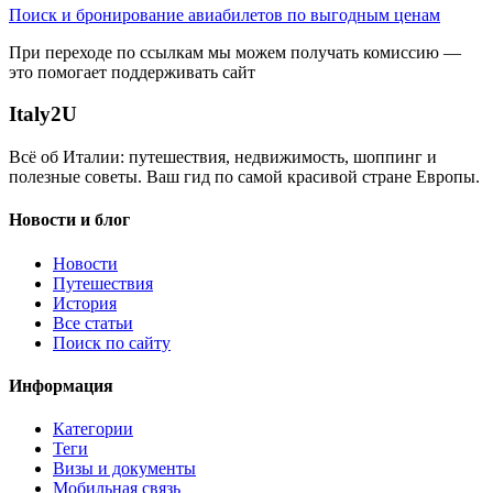
Поиск и бронирование авиабилетов по выгодным ценам
При переходе по ссылкам мы можем получать комиссию —
это помогает поддерживать сайт
Italy
2U
Всё об Италии: путешествия, недвижимость, шоппинг и
полезные советы. Ваш гид по самой красивой стране Европы.
Новости и блог
Новости
Путешествия
История
Все статьи
Поиск по сайту
Информация
Категории
Теги
Визы и документы
Мобильная связь