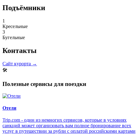
Подъёмники
1
Кресельные
3
Бугельные
Контакты
Сайт курорта →
🛠
Полезные сервисы для поездки
Отели
Trip.com - один из немногих сервисов, которые в условиях
санкций может организовать вам полное бронирование всех
услуг в путешествии за рубли с оплатой российскими картами